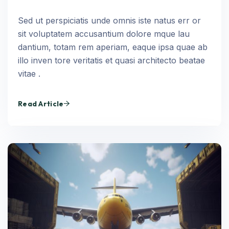
Sed ut perspiciatis unde omnis iste natus err or
sit voluptatem accusantium dolore mque lau
dantium, totam rem aperiam, eaque ipsa quae ab
illo inven tore veritatis et quasi architecto beatae
vitae .
Read Article