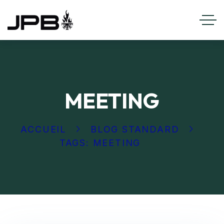
MEETING
ACCUEIL
BLOG STANDARD
TAGS: MEETING