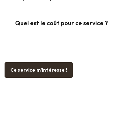
Quel est le coût pour ce service ?
Ce service m'intéresse !