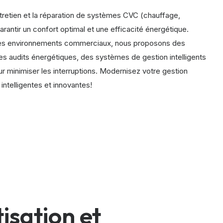
entretien et la réparation de systèmes CVC (chauffage,
garantir un confort optimal et une efficacité énergétique.
des environnements commerciaux, nous proposons des
es audits énergétiques, des systèmes de gestion intelligents
ur minimiser les interruptions. Modernisez votre gestion
intelligentes et innovantes!
isation et