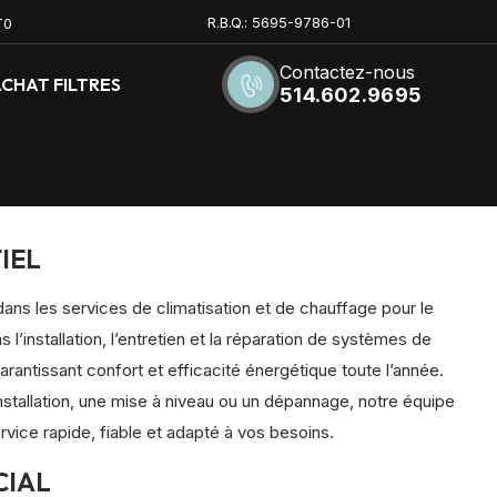
R.B.Q.: 5695-9786-01
T0
Contactez-nous
CHAT FILTRES
514.602.9695
IEL
dans les services de climatisation et de chauffage pour le
 l’installation, l’entretien et la réparation de systèmes de
arantissant confort et efficacité énergétique toute l’année.
nstallation, une mise à niveau ou un dépannage, notre équipe
ervice rapide, fiable et adapté à vos besoins.
CIAL