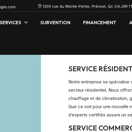
1300 rue du Monte-Pente, Prévost, Qc CA.J0R 1
onjpb.com
SERVICES
SUBVENTION
FINANCEMENT
A
SERVICE RÉSIDENT
Notre entreprise se spécialise 
secteur résidentiel. Nous offrons
chauffage et de climatisation, g
Que ce soit pour une nouvelle i
d’experts certifiés assure un s
SERVICE COMMER