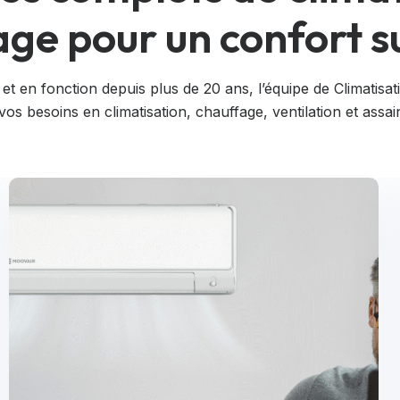
age pour un confort 
 et en fonction depuis plus de 20 ans, l’équipe de Climatis
os besoins en climatisation, chauffage, ventilation et assain