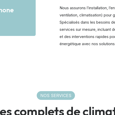
Nous assurons l’installation, l’
phone
ventilation, climatisation) pour 
Spécialisés dans les besoins 
services sur mesure, incluant d
et des interventions rapides po
énergétique avec nos solutions 
NOS SERVICES
es complets de climat