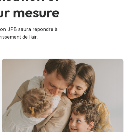
sur mesure
ation JPB saura répondre à
issement de l’air.