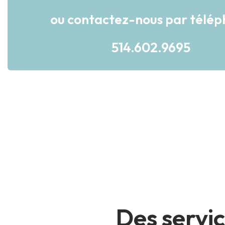
ou contactez-nous par télé
514.602.9695
Des servic