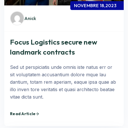
NOVEMBRE 18,2023
Anick
Focus Logistics secure new
landmark contracts
Sed ut perspiciatis unde omnis iste natus err or
sit voluptatem accusantium dolore mque lau
dantium, totam rem aperiam, eaque ipsa quae ab
illo inven tore veritatis et quasi architecto beatae
vitae dicta sunt.
Read Article