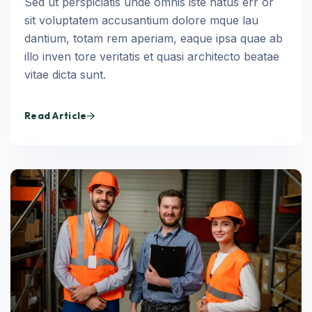
Sed ut perspiciatis unde omnis iste natus err or
sit voluptatem accusantium dolore mque lau
dantium, totam rem aperiam, eaque ipsa quae ab
illo inven tore veritatis et quasi architecto beatae
vitae dicta sunt.
Read Article