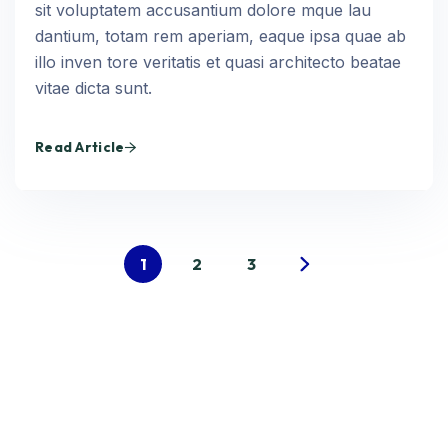
sit voluptatem accusantium dolore mque lau
dantium, totam rem aperiam, eaque ipsa quae ab
illo inven tore veritatis et quasi architecto beatae
vitae dicta sunt.
Read Article
1
2
3