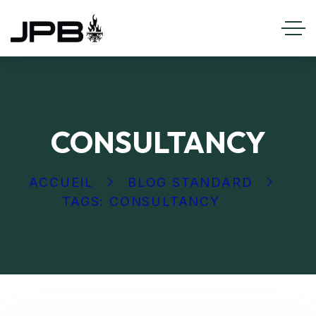
CONSULTANCY
ACCUEIL
BLOG STANDARD
TAGS: CONSULTANCY