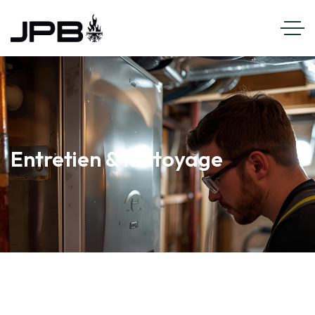
Entretien & nettoyage