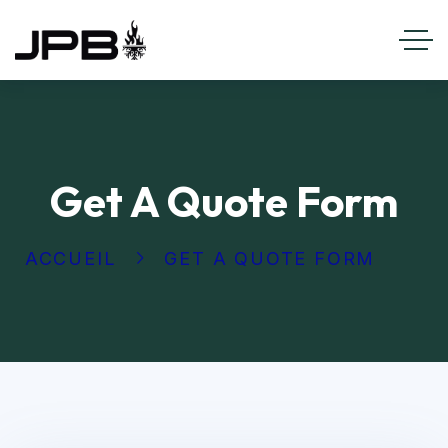
Get A Quote Form
ACCUEIL
GET A QUOTE FORM